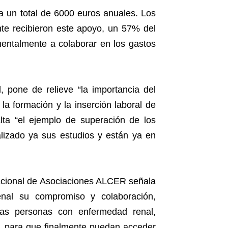
a un total de 6000 euros anuales. Los
nte recibieron este apoyo, un 57% del
mentalmente a colaborar en los gastos
, pone de relieve “la importancia del
a formación y la inserción laboral de
lta “el ejemplo de superación de los
alizado ya sus estudios y están ya en
Nacional de Asociaciones ALCER señala
al su compromiso y colaboración,
las personas con enfermedad renal,
s, para que finalmente puedan acceder