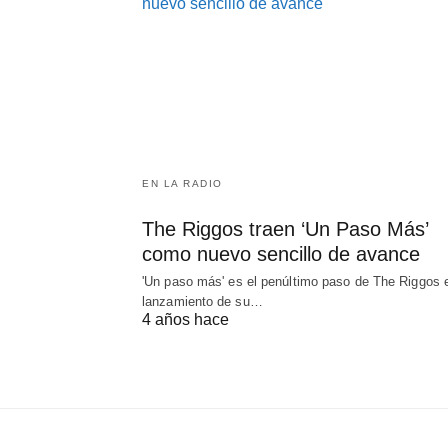
EN LA RADIO
The Riggos traen ‘Un Paso Más’
como nuevo sencillo de avance
'Un paso más' es el penúltimo paso de The Riggos e
lanzamiento de su…
4 años hace