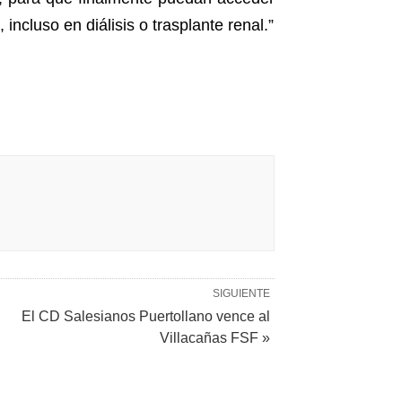
ncluso en diálisis o trasplante renal.”
SIGUIENTE
El CD Salesianos Puertollano vence al
Villacañas FSF »