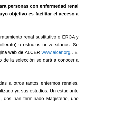
ra personas con enfermedad renal
yo objetivo es facilitar el acceso a
tratamiento renal sustitutivo o ERCA y
lerato) o estudios universitarios. Se
 página web de ALCER
www.alcer.org
,. El
ado de la selección se dará a conocer a
das a otros tantos enfermos renales,
alizado ya sus estudios. Un estudiante
ía, dos han terminado Magisterio, uno