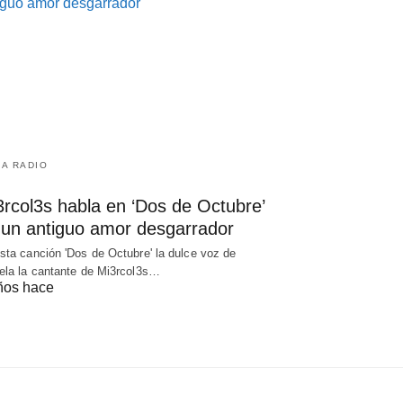
LA RADIO
3rcol3s habla en ‘Dos de Octubre’
 un antiguo amor desgarrador
sta canción 'Dos de Octubre' la dulce voz de
ela la cantante de Mi3rcol3s…
ños hace