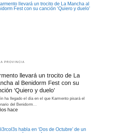
LA PROVINCIA
mento llevará un trocito de La
ncha al Benidorm Fest con su
ción ‘Quiero y duelo’
fin ha llegado el día en el que Karmento pisará el
nario del Benidorm…
ños hace