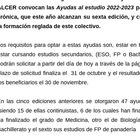
ALCER convocan las
Ayudas al estudio 2022-2023
pa
rónica, que este año alcanzan su sexta edición, y cu
a formación reglada de este colectivo.
os requisitos para optar a estas ayudas son, estar en 
star cursando estudios secundarios, (ESO, FP o Bachil
odrán solicitar a partir del día de hoy a través de la
lazo de solicitud finaliza el 31 de octubre y el result
os beneficiarios el 30 de noviembre.
n las cinco ediciones anteriores se otorgaron 47 ayu
iendo 15 de ellas continuistas, 6 de los cuales han fin
a finalizado el grado de Medicina, otro el de Biolog
achillerato y el sexto sus estudios de FP de panadería