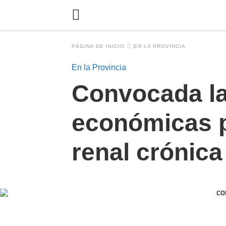
PÁGINA DE INICIO
EN LA PROVINCIA
En la Provincia
Convocada la
económicas p
renal crónica