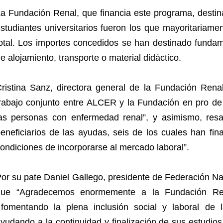
a Fundación Renal, que financia este programa, destin
studiantes universitarios fueron los que mayoritariame
otal. Los importes concedidos se han destinado funda
e alojamiento, transporte o material didáctico.
ristina Sanz, directora general de la Fundación Renal
rabajo conjunto entre ALCER y la Fundación en pro de l
as personas con enfermedad renal”, y asimismo, resa
eneficiarios de las ayudas, seis de los cuales han fin
ondiciones de incorporarse al mercado laboral”.
or su pate Daniel Gallego, presidente de Federación 
que “Agradecemos enormemente a la Fundación Ren
omentando la plena inclusión social y laboral de 
yudando a la continuidad y finalización de sus estudio