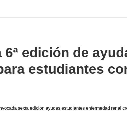
 6ª edición de ayud
ara estudiantes c