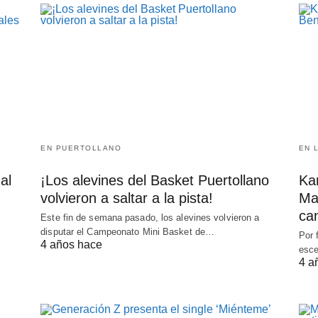
EN PUERTOLLANO
EN 
al
¡Los alevines del Basket Puertollano
Kar
volvieron a saltar a la pista!
Ma
can
Este fin de semana pasado, los alevines volvieron a
disputar el Campeonato Mini Basket de…
Por 
4 años hace
esce
4 a