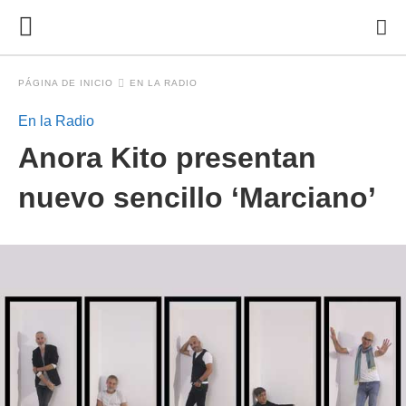
PÁGINA DE INICIO
EN LA RADIO
En la Radio
Anora Kito presentan
nuevo sencillo ‘Marciano’