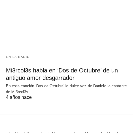
EN LA RADIO
Mi3rcol3s habla en ‘Dos de Octubre’ de un
antiguo amor desgarrador
En esta canción 'Dos de Octubre' la dulce voz de Daniela la cantante
de Mi3rcol3s…
4 años hace