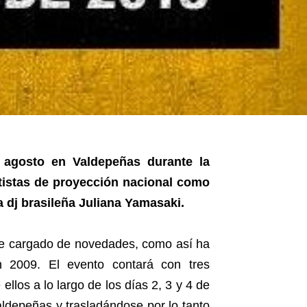
e agosto en Valdepeñas durante la
rtistas de proyección nacional como
 dj brasileña Juliana Yamasaki.
ace cargado de novedades, como así ha
 2009. El evento contará con tres
ellos a lo largo de los días 2, 3 y 4 de
aldepeñas y trasladándose por lo tanto