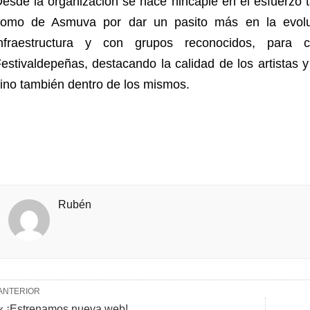
esde la organización se hace hincapié en el esfuerzo
como de Asmuva por dar un pasito más en la evoluc
infraestructura y con grupos reconocidos, para 
estivaldepeñas, destacando la calidad de los artistas y
ino también dentro de los mismos.
Rubén
ANTERIOR
« ¡Estrenamos nueva web!