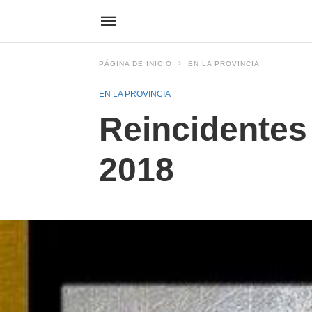
PÁGINA DE INICIO
EN LA PROVINCIA
EN LA PROVINCIA
Reincidentes
2018