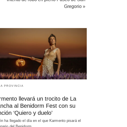
Gregorio »
LA PROVINCIA
mento llevará un trocito de La
ncha al Benidorm Fest con su
ción ‘Quiero y duelo’
fin ha llegado el día en el que Karmento pisará el
nario del Benidorm…