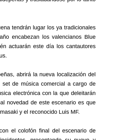
ena tendrán lugar los ya tradicionales
e año encabezan los valencianos Blue
n actuarán este día los cantautores
us.
peñas, abrirá la nueva localización del
n set de música comercial a cargo de
sica electrónica con la que deleitarán
pal novedad de este escenario es que
amasaki y el reconocido Luis MF.
on el colofón final del escenario de