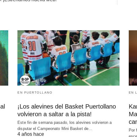
EN PUERTOLLANO
EN 
al
¡Los alevines del Basket Puertollano
Kar
volvieron a saltar a la pista!
Ma
can
Este fin de semana pasado, los alevines volvieron a
disputar el Campeonato Mini Basket de…
Por 
4 años hace
esce