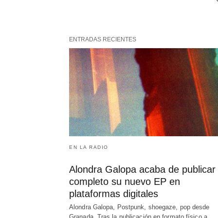
ENTRADAS RECIENTES
EN LA RADIO
Alondra Galopa acaba de publicar 
completo su nuevo EP en
plataformas digitales
Alondra Galopa, Postpunk, shoegaze, pop desde
Granada. Tras la publicación en formato físico a