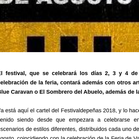
El festival, que se celebrará los días 2, 3 y 4 d
elebración de la feria, contará además con otros a
lue Caravan o El Sombrero del Abuelo, además de la
a está aquí el cartel del Festivaldepeñas 2018, y lo h
venido siendo desde que empezara a celebrarse en
scenarios de estilos diferentes, distribuidos cada uno de 
gosto, coincidiendo con la celebración de la Feria de V