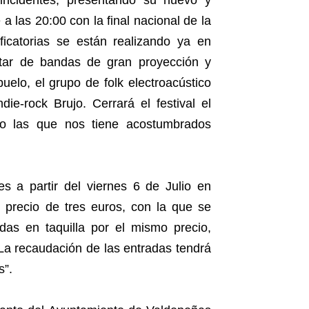
incidentes, presentando su nuevo y
a las 20:00 con la final nacional de la
ficatorias se están realizando ya en
utar de bandas de gran proyección y
elo, el grupo de folk electroacústico
ie-rock Brujo. Cerrará el festival el
o las que nos tiene acostumbrados
es a partir del viernes 6 de Julio en
 precio de tres euros, con la que se
das en taquilla por el mismo precio,
La recaudación de las entradas tendrá
s”.