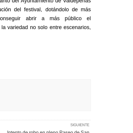
 tanto del Ayuntamiento de Valdepeñas
ión del festival, dotándolo de más
conseguir abrir a más público el
 la variedad no solo entre escenarios,
SIGUIENTE
Intento de robo en pleno Paseo de San