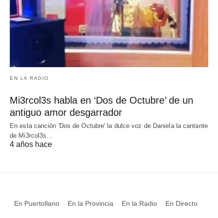
EN LA RADIO
Mi3rcol3s habla en ‘Dos de Octubre’ de un
antiguo amor desgarrador
En esta canción 'Dos de Octubre' la dulce voz de Daniela la cantante
de Mi3rcol3s…
4 años hace
En Puertollano
En la Provincia
En la Radio
En Directo