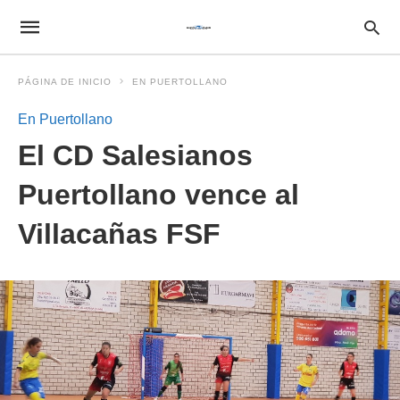
PÁGINA DE INICIO
EN PUERTOLLANO
En Puertollano
El CD Salesianos
Puertollano vence al
Villacañas FSF