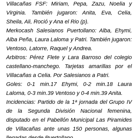
Villacañas FSF: Miriam, Pepa, Zazu, Noelia y
Virginia. También jugaron: Anita, Eva, Celia,
Sheila, Ali, Roció y Ana el Rio (p).
Merkocash Salesianos Puertollano: Alba, Ehymi,
Alba Peña, Laura Laloma y Patri. También jugaron:
Ventoso, Latorre, Raquel y Andrea.
Arbitros: Pérez Flete y Lara Barroso del colegio
castellano-manchego. Tarjetas amarillas por el
Villacañas a Celia. Por Salesianos a Patri.
Goles: 0-1 min.17 Ehymi, 0-2 min.18 Laura
Laloma, 0-3 min.39 Ventoso y 0-4 min.39 Anita.
Incidencias: Partido de la 1ª jornada del Grupo IV
de la Segunda División Nacional femenina,
disputado en el Pabellón Municipal Las Piramides
de Villacañas ante unas 150 personas, algunas
llegadas desde Puertollano.