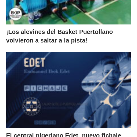
¡Los alevines del Basket Puertollano
volvieron a saltar a la pista!
El central nigeriano Edet, nuevo fichaje