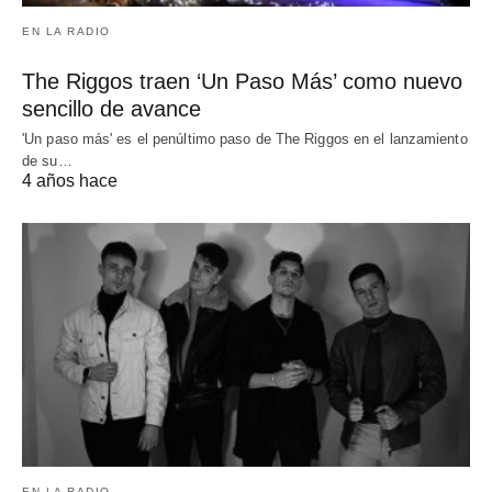
EN LA RADIO
The Riggos traen ‘Un Paso Más’ como nuevo
sencillo de avance
'Un paso más' es el penúltimo paso de The Riggos en el lanzamiento
de su…
4 años hace
EN LA RADIO