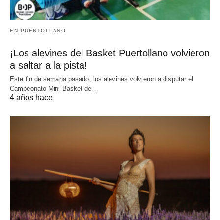
EN PUERTOLLANO
¡Los alevines del Basket Puertollano volvieron
a saltar a la pista!
Este fin de semana pasado, los alevines volvieron a disputar el
Campeonato Mini Basket de…
4 años hace