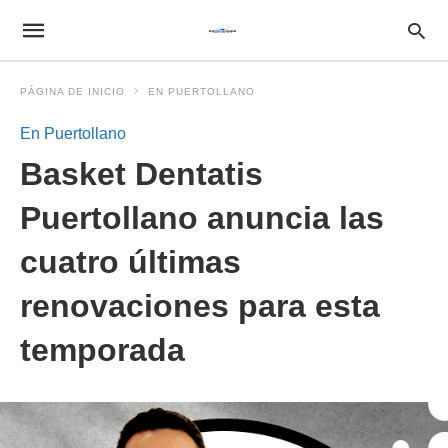
PÁGINA DE INICIO
EN PUERTOLLANO
En Puertollano
Basket Dentatis
Puertollano anuncia las
cuatro últimas
renovaciones para esta
temporada