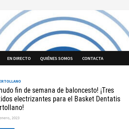
EN DIRECTO
QUIÉNES SOMOS
CONTACTA
UERTOLLANO
nudo fin de semana de baloncesto! ¡Tres
idos electrizantes para el Basket Dentatis
rtollano!
enero, 2023