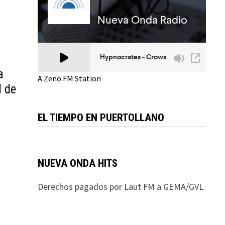
a
A Zeno.FM Station
l de
EL TIEMPO EN PUERTOLLANO
NUEVA ONDA HITS
Derechos pagados por Laut FM a GEMA/GVL